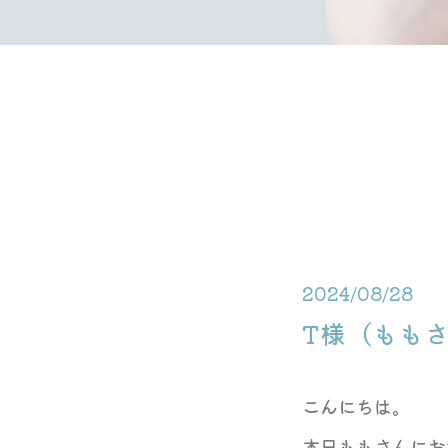
2024/08/28
T様（もも
こんにちは。
本日ももさんにお