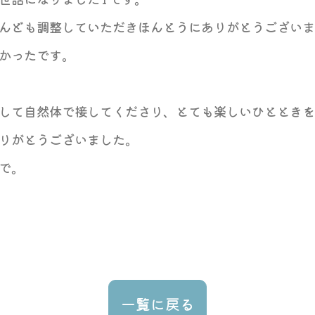
んども調整していただきほんとうにありがとうご
ざいま
かったです。
して自然体で接してくださり、とても楽しいひと
ときを
りがとうございました。
で。
一覧に戻る