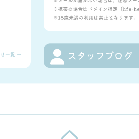
※携帯の場合はドメイン指定（life-he
※18歳未満の利用は禁止となります。
スタッフブログ
せ一覧 →