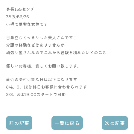
身長155センチ
78Ｂ/56/76
小柄で華奢な女性です
目鼻立ちくっきりした美人さんです！
介護の経験などはありませんが
頑張り屋さんなのでこれから経験を積みたいとのこと
優しいお客様、宜しくお願い致します。
直近の受付可能な日は以下になります
3/4、9、13は終日お客様に合わせられます
3/3、8は19:00スタートで可能
前の記事
一覧に戻る
次の記事