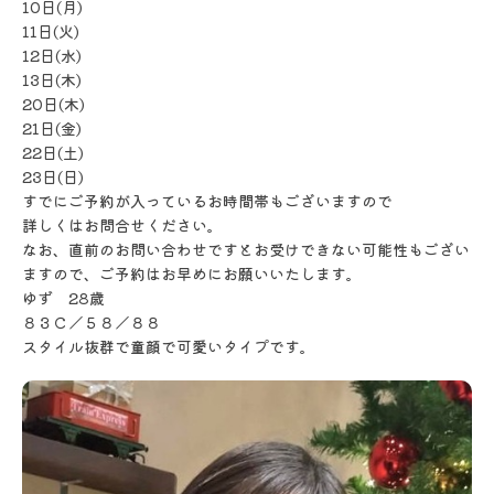
10日(月)
11日(火)
12日(水)
13日(木)
20日(木)
21日(金)
22日(土)
23日(日)
すでにご予約が入っているお時間帯もございますので
詳しくはお問合せください。
なお、直前のお問い合わせですとお受けできない可能性もござい
ますので、ご予約はお早めにお願いいたします。
ゆず 28歳
８３Ｃ／５８／８８
スタイル抜群で童顔で可愛いタイプです。