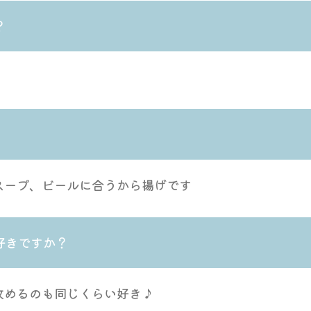
？
スープ、ビールに合うから揚げです
好きですか？
攻めるのも同じくらい好き♪