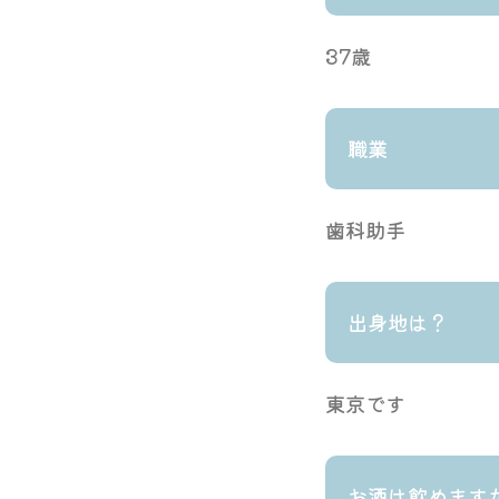
37歳
職業
歯科助手
出身地は？
東京です
お酒は飲めます