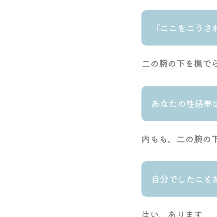
『ここをこうさ
二の腕の下を撫で
あなたの性感帯
内もも、二の腕の
自分でしたこと
はい、あります