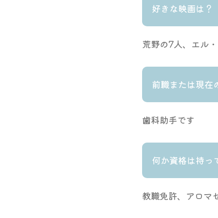
好きな映画は？
荒野の7人、エル
前職または現在
歯科助手です
何か資格は持っ
教職免許、アロマ