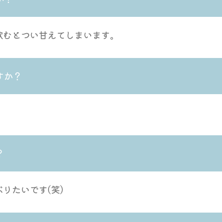
飲むとつい甘えてしまいます。
すか？
？
りたいです(笑)