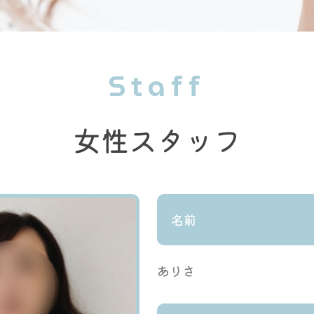
Staff
女性スタッフ
名前
ありさ