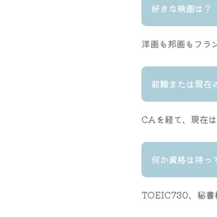
好きな映画は？
洋画も邦画もフラ
前職または現在
CAを経て、現在
何か資格は持っ
TOEIC730、