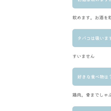
飲めます。お酒を
タバコは吸いま
すいません
好きな食べ物は
鶏肉。骨までしゃぶ