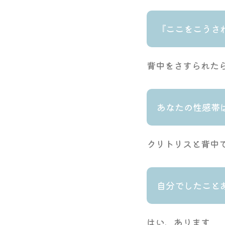
『ここをこうさ
背中をさすられた
あなたの性感帯
クリトリスと背中
自分でしたこと
はい、あります