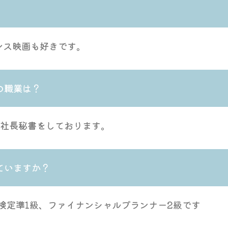
ンス映画も好きです。
の職業は？
は社長秘書をしております。
ていますか？
秘書検定準1級、ファイナンシャルプランナー2級です