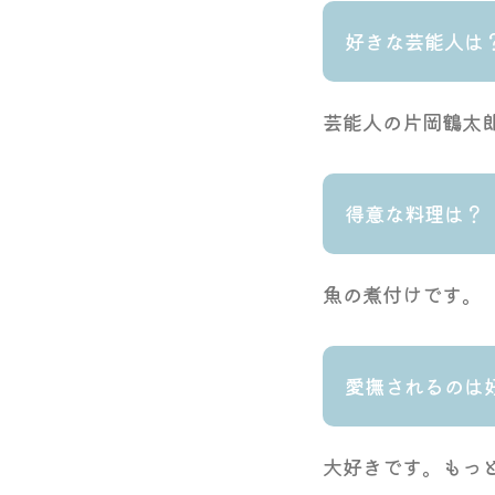
好きな芸能人は
芸能人の片岡鶴太
得意な料理は？
魚の煮付けです。
愛撫されるのは
大好きです。もっ