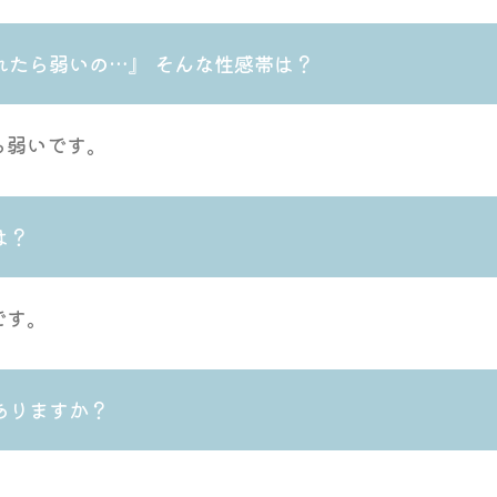
れたら弱いの…』 そんな性感帯は？
ら弱いです。
は？
です。
ありますか？