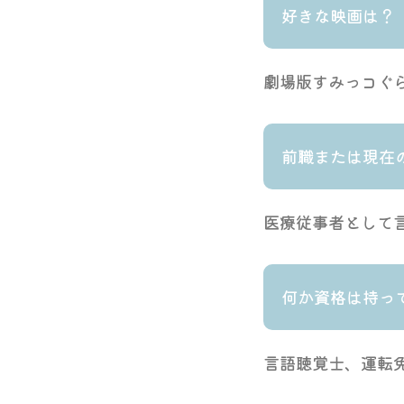
好きな映画は？
劇場版すみっコぐ
前職または現在
医療従事者として
何か資格は持っ
言語聴覚士、運転