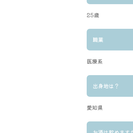
25歳
職業
医療系
出身地は？
愛知県
お酒は飲めます