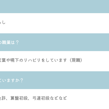
らし
の職業は？
言葉や嚥下のリハビリをしています（現職）
ていますか？
免許、算盤初段、弓道初段などなど