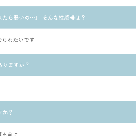
れたら弱いの…』 そんな性感帯は？
でられたいです
ありますか？
すか？
寝る前に