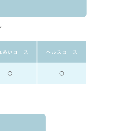
7
れあいコース
ヘルスコース
◯
◯