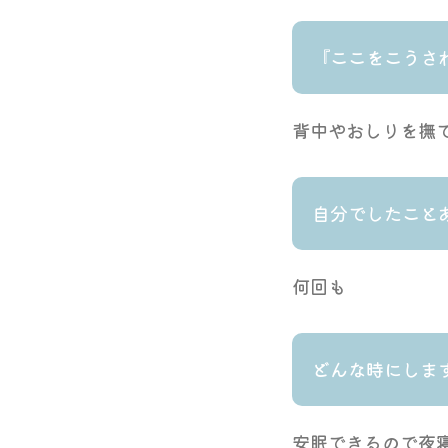
『ここをこうさ
背中やおしりを撫
自分でしたこと
何回も
どんな時にしま
安眠できるので夜