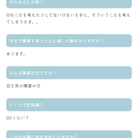
それはどんな時？
Hなことを考えたりしてはいけないときに、そういうことを考え
てしまうとき。。
今まで障害を持った人と接した事はありますか？
あります。
どんな障害の方ですか？
目と耳の障害の方
いくつで初体験？
20くらい？
このお仕事に何を求めていますか？