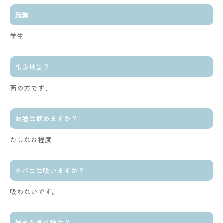
職業
学生
出身地は？
西の方です。
お酒は飲めますか？
たしなむ程度
タバコは吸いますか？
吸わないです。
好きな食べ物は？