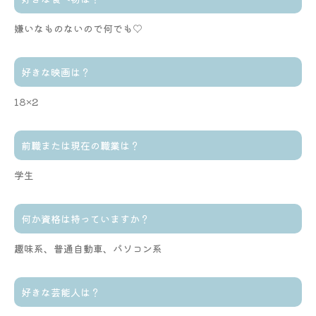
嫌いなものないので何でも♡
好きな映画は？
18×2
前職または現在の職業は？
学生
何か資格は持っていますか？
趣味系、普通自動車、パソコン系
好きな芸能人は？