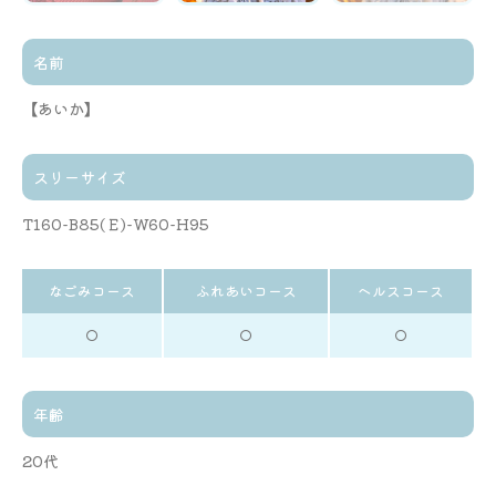
名前
【あいか】
スリーサイズ
T160-B85(Ｅ)-W60-H95
なごみコース
ふれあいコース
ヘルスコース
◯
◯
◯
年齢
20代